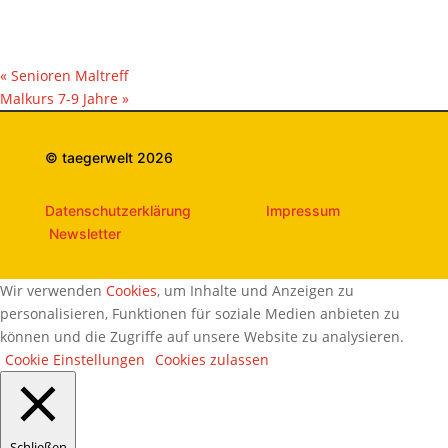
«
Senioren Maltreff
Malkurs 7-9 Jahre
»
© taegerwelt 2026
Datenschutzerklärung
Impressum
Newsletter
Wir verwenden
Cookies
, um Inhalte und Anzeigen zu
personalisieren, Funktionen für soziale Medien anbieten zu
können und die Zugriffe auf unsere Website zu analysieren.
Cookie Einstellungen
Cookies zulassen
Schließen