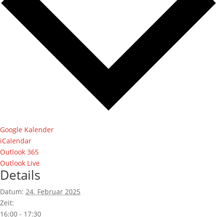
Google Kalender
iCalendar
Outlook 365
Outlook Live
Details
Datum:
24. Februar 2025
Zeit:
16:00 - 17:30