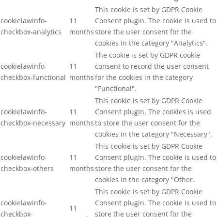
This cookie is set by GDPR Cookie
cookielawinfo-
11
Consent plugin. The cookie is used to
checkbox-analytics
months
store the user consent for the
cookies in the category "Analytics".
The cookie is set by GDPR cookie
cookielawinfo-
11
consent to record the user consent
checkbox-functional
months
for the cookies in the category
"Functional".
This cookie is set by GDPR Cookie
cookielawinfo-
11
Consent plugin. The cookies is used
checkbox-necessary
months
to store the user consent for the
cookies in the category "Necessary".
This cookie is set by GDPR Cookie
cookielawinfo-
11
Consent plugin. The cookie is used to
checkbox-others
months
store the user consent for the
cookies in the category "Other.
This cookie is set by GDPR Cookie
cookielawinfo-
Consent plugin. The cookie is used to
11
checkbox-
store the user consent for the