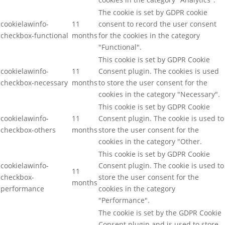
The cookie is set by GDPR cookie
cookielawinfo-
11
consent to record the user consent
checkbox-functional
months
for the cookies in the category
"Functional".
This cookie is set by GDPR Cookie
cookielawinfo-
11
Consent plugin. The cookies is used
checkbox-necessary
months
to store the user consent for the
cookies in the category "Necessary".
This cookie is set by GDPR Cookie
cookielawinfo-
11
Consent plugin. The cookie is used to
checkbox-others
months
store the user consent for the
cookies in the category "Other.
This cookie is set by GDPR Cookie
cookielawinfo-
Consent plugin. The cookie is used to
11
checkbox-
store the user consent for the
months
performance
cookies in the category
"Performance".
The cookie is set by the GDPR Cookie
Consent plugin and is used to store