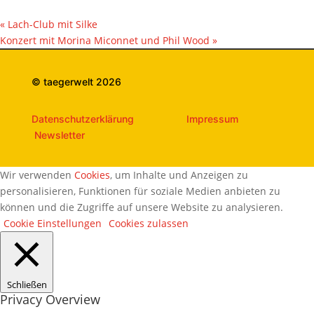
«
Lach-Club mit Silke
Konzert mit Morina Miconnet und Phil Wood
»
© taegerwelt 2026
Datenschutzerklärung
Impressum
Newsletter
Wir verwenden
Cookies
, um Inhalte und Anzeigen zu
personalisieren, Funktionen für soziale Medien anbieten zu
können und die Zugriffe auf unsere Website zu analysieren.
Cookie Einstellungen
Cookies zulassen
Schließen
Privacy Overview