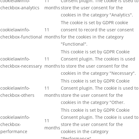
cookielawinfo-
11
Consent plugin. The cookie is used to
checkbox-analytics
months
store the user consent for the
cookies in the category "Analytics".
The cookie is set by GDPR cookie
cookielawinfo-
11
consent to record the user consent
checkbox-functional
months
for the cookies in the category
"Functional".
This cookie is set by GDPR Cookie
cookielawinfo-
11
Consent plugin. The cookies is used
checkbox-necessary
months
to store the user consent for the
cookies in the category "Necessary".
This cookie is set by GDPR Cookie
cookielawinfo-
11
Consent plugin. The cookie is used to
checkbox-others
months
store the user consent for the
cookies in the category "Other.
This cookie is set by GDPR Cookie
cookielawinfo-
Consent plugin. The cookie is used to
11
checkbox-
store the user consent for the
months
performance
cookies in the category
"Performance".