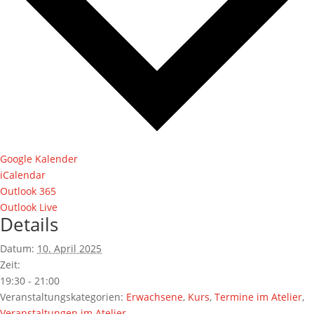
Google Kalender
iCalendar
Outlook 365
Outlook Live
Details
Datum:
10. April 2025
Zeit:
19:30 - 21:00
Veranstaltungskategorien:
Erwachsene
,
Kurs
,
Termine im Atelier
,
Veranstaltungen im Atelier