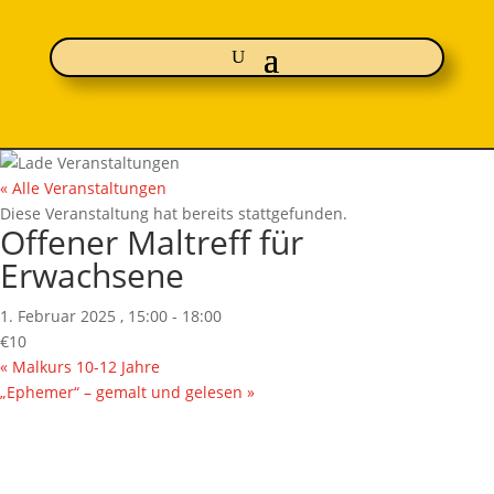
« Alle Veranstaltungen
Diese Veranstaltung hat bereits stattgefunden.
Offener Maltreff für
Erwachsene
1. Februar 2025 , 15:00
-
18:00
€10
«
Malkurs 10-12 Jahre
„Ephemer“ – gemalt und gelesen
»