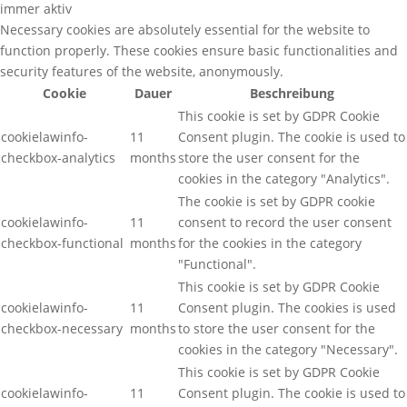
immer aktiv
Necessary cookies are absolutely essential for the website to
function properly. These cookies ensure basic functionalities and
security features of the website, anonymously.
Cookie
Dauer
Beschreibung
This cookie is set by GDPR Cookie
cookielawinfo-
11
Consent plugin. The cookie is used to
checkbox-analytics
months
store the user consent for the
cookies in the category "Analytics".
The cookie is set by GDPR cookie
cookielawinfo-
11
consent to record the user consent
checkbox-functional
months
for the cookies in the category
"Functional".
This cookie is set by GDPR Cookie
cookielawinfo-
11
Consent plugin. The cookies is used
checkbox-necessary
months
to store the user consent for the
cookies in the category "Necessary".
This cookie is set by GDPR Cookie
cookielawinfo-
11
Consent plugin. The cookie is used to