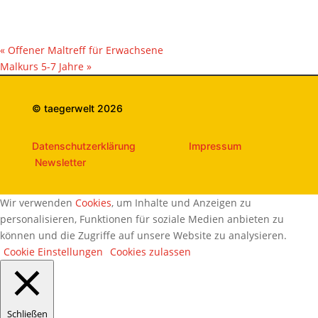
«
Offener Maltreff für Erwachsene
Malkurs 5-7 Jahre
»
© taegerwelt 2026
Datenschutzerklärung
Impressum
Newsletter
Wir verwenden
Cookies
, um Inhalte und Anzeigen zu
personalisieren, Funktionen für soziale Medien anbieten zu
können und die Zugriffe auf unsere Website zu analysieren.
Cookie Einstellungen
Cookies zulassen
Schließen