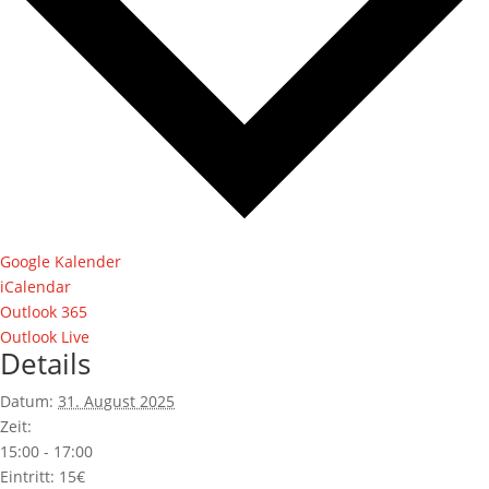
Google Kalender
iCalendar
Outlook 365
Outlook Live
Details
Datum:
31. August 2025
Zeit:
15:00 - 17:00
Eintritt:
15€