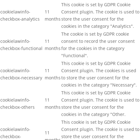
This cookie is set by GDPR Cookie
cookielawinfo-
11
Consent plugin. The cookie is used to
checkbox-analytics
months
store the user consent for the
cookies in the category "Analytics".
The cookie is set by GDPR cookie
cookielawinfo-
11
consent to record the user consent
checkbox-functional
months
for the cookies in the category
"Functional".
This cookie is set by GDPR Cookie
cookielawinfo-
11
Consent plugin. The cookies is used
checkbox-necessary
months
to store the user consent for the
cookies in the category "Necessary".
This cookie is set by GDPR Cookie
cookielawinfo-
11
Consent plugin. The cookie is used to
checkbox-others
months
store the user consent for the
cookies in the category "Other.
This cookie is set by GDPR Cookie
cookielawinfo-
Consent plugin. The cookie is used to
11
checkbox-
store the user consent for the
months