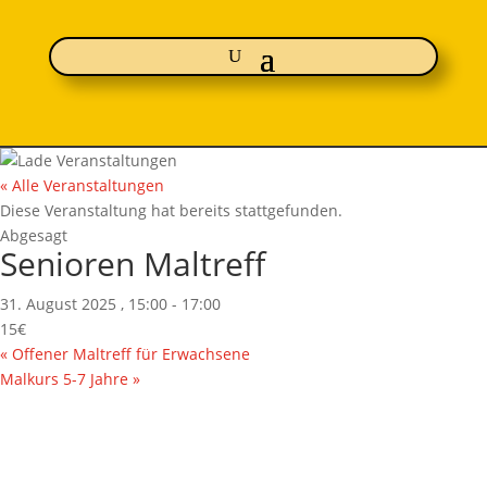
« Alle Veranstaltungen
Diese Veranstaltung hat bereits stattgefunden.
Abgesagt
Senioren Maltreff
31. August 2025 , 15:00
-
17:00
15€
«
Offener Maltreff für Erwachsene
Malkurs 5-7 Jahre
»