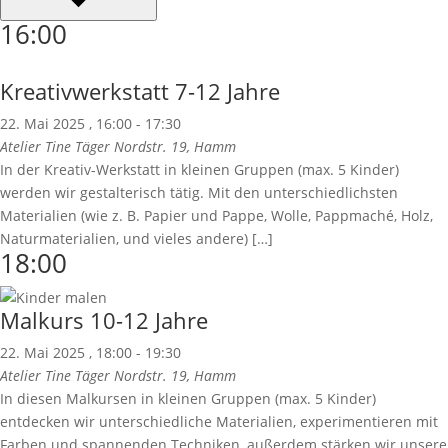
16:00
Kreativwerkstatt 7-12 Jahre
22. Mai 2025 , 16:00
-
17:30
Atelier Tine Täger
Nordstr. 19, Hamm
In der Kreativ-Werkstatt in kleinen Gruppen (max. 5 Kinder)
werden wir gestalterisch tätig. Mit den unterschiedlichsten
Materialien (wie z. B. Papier und Pappe, Wolle, Pappmaché, Holz,
Naturmaterialien, und vieles andere) […]
18:00
Malkurs 10-12 Jahre
22. Mai 2025 , 18:00
-
19:30
Atelier Tine Täger
Nordstr. 19, Hamm
In diesen Malkursen in kleinen Gruppen (max. 5 Kinder)
entdecken wir unterschiedliche Materialien, experimentieren mit
Farben und spannenden Techniken, außerdem stärken wir unsere