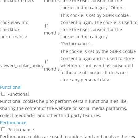
checkbox-others
months
store the user consent for the
cookies in the category "Other.
This cookie is set by GDPR Cookie
cookielawinfo-
Consent plugin. The cookie is used to
11
checkbox-
store the user consent for the
months
performance
cookies in the category
"Performance".
The cookie is set by the GDPR Cookie
Consent plugin and is used to store
11
viewed_cookie_policy
whether or not user has consented
months
to the use of cookies. It does not
store any personal data.
Functional
Functional
Functional cookies help to perform certain functionalities like
sharing the content of the website on social media platforms,
collect feedbacks, and other third-party features.
Performance
Performance
Performance cookies are used to understand and analyze the key