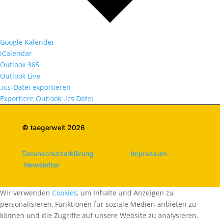
Google Kalender
iCalendar
Outlook 365
Outlook Live
.ics-Datei exportieren
Exportiere Outlook .ics Datei
© taegerwelt 2026
Datenschutzerklärung
Impressum
Newsletter
Wir verwenden
Cookies
, um Inhalte und Anzeigen zu
personalisieren, Funktionen für soziale Medien anbieten zu
können und die Zugriffe auf unsere Website zu analysieren.