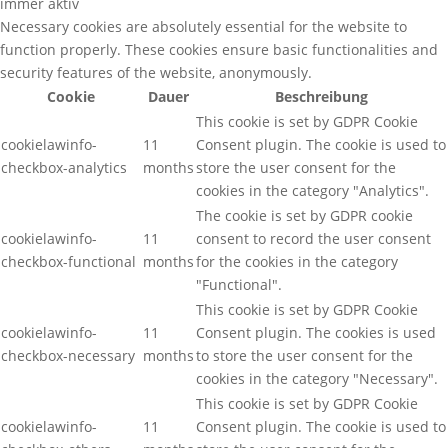
immer aktiv
Necessary cookies are absolutely essential for the website to
function properly. These cookies ensure basic functionalities and
security features of the website, anonymously.
Cookie
Dauer
Beschreibung
This cookie is set by GDPR Cookie
cookielawinfo-
11
Consent plugin. The cookie is used to
checkbox-analytics
months
store the user consent for the
cookies in the category "Analytics".
The cookie is set by GDPR cookie
cookielawinfo-
11
consent to record the user consent
checkbox-functional
months
for the cookies in the category
"Functional".
This cookie is set by GDPR Cookie
cookielawinfo-
11
Consent plugin. The cookies is used
checkbox-necessary
months
to store the user consent for the
cookies in the category "Necessary".
This cookie is set by GDPR Cookie
cookielawinfo-
11
Consent plugin. The cookie is used to